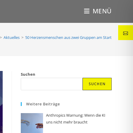
MENÜ
>
Aktuelles
>
50 Her­zens­men­schen aus zwei Gruppen am Start
Suchen
SUCHEN
Weitere Beiträge
Anthropics Warnung: Wenn die KI
uns nicht mehr braucht