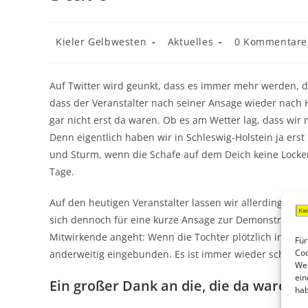
Kieler Gelbwesten
Aktuelles
0 Kommentare
Auf Twitter wird geunkt, dass es immer mehr werden, d
dass der Veranstalter nach seiner Ansage wieder nach
gar nicht erst da waren. Ob es am Wetter lag, dass wir
Denn eigentlich haben wir in Schleswig-Holstein ja e
und Sturm, wenn die Schafe auf dem Deich keine Locke
Tage.
Auf den heutigen Veranstalter lassen wir allerdings n
sich dennoch für eine kurze Ansage zur Demonstratio
Mitwirkende angeht: Wenn die Tochter plötzlich in ein K
Für
Coo
anderweitig eingebunden. Es ist immer wieder schade, 
Wei
ein
Ein großer Dank an die, die da waren!
hab